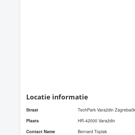
Locatie informatie
Straat
TechPark Varaždin Zagrebač
Plaats
HR-42000 Varaždin
Contact Name
Bernard Toplak