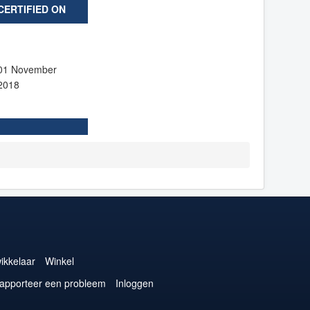
CERTIFIED ON
01 November
2018
ikkelaar
Winkel
apporteer een probleem
Inloggen