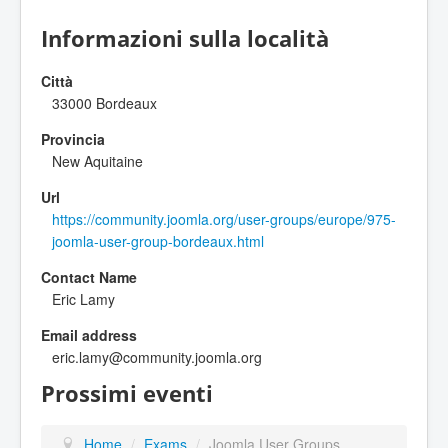
Informazioni sulla località
Città
33000 Bordeaux
Provincia
New Aquitaine
Url
https://community.joomla.org/user-groups/europe/975-
joomla-user-group-bordeaux.html
Contact Name
Eric Lamy
Email address
eric.lamy@community.joomla.org
Prossimi eventi
Home
/
Exams
/
Joomla User Groups