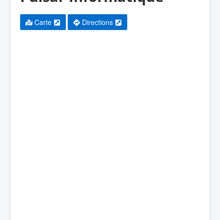
Carte
Directions